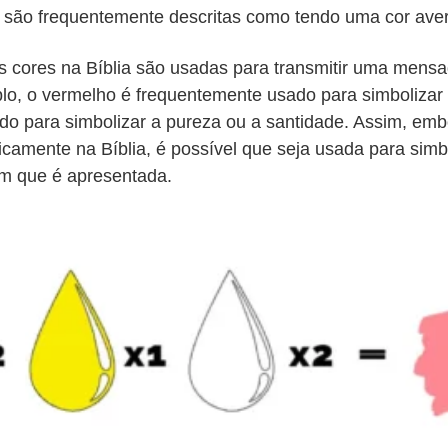
s são frequentemente descritas como tendo uma cor ave
s cores na Bíblia são usadas para transmitir uma mens
lo, o vermelho é frequentemente usado para simbolizar
do para simbolizar a pureza ou a santidade. Assim, emb
camente na Bíblia, é possível que seja usada para simb
m que é apresentada.