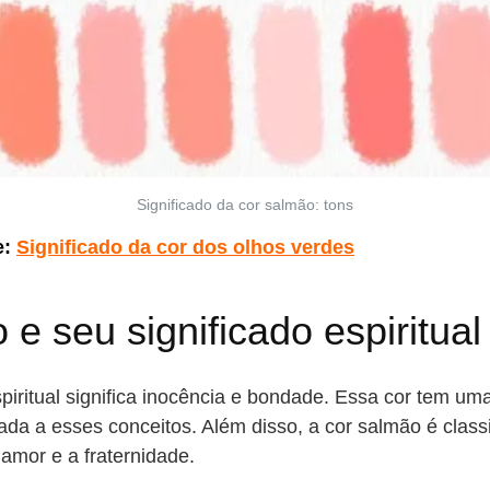
Significado da cor salmão: tons
e:
Significado da cor dos olhos verdes
 e seu significado espiritual
piritual significa inocência e bondade. Essa cor tem um
ada a esses conceitos. Além disso, a cor salmão é clas
amor e a fraternidade.