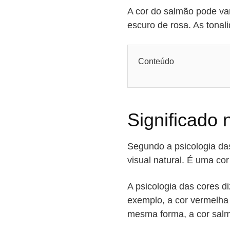
A cor do salmão pode va
escuro de rosa. As tonal
Conteúdo
Significado 
Segundo a psicologia das
visual natural. É uma co
A psicologia das cores 
exemplo, a cor vermelha 
mesma forma, a cor sal