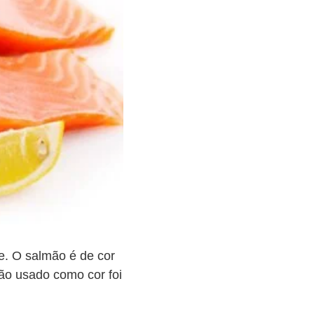
de. O salmão é de cor
ão usado como cor foi