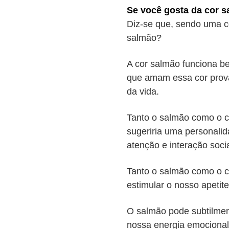
Se você gosta da cor sa
Diz-se que, sendo uma c
salmão?
A cor salmão funciona b
que amam essa cor prova
da vida.
Tanto o salmão como o co
sugeriria uma personali
atenção e interação socia
Tanto o salmão como o c
estimular o nosso apetit
O salmão pode subtilmen
nossa energia emocional