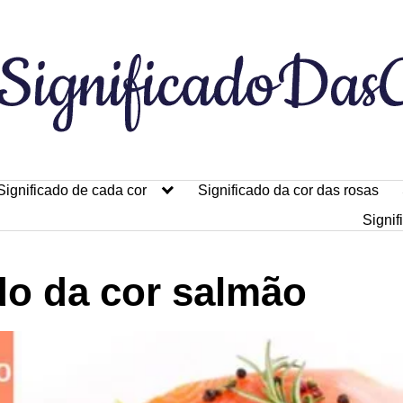
Significado de cada cor
Significado da cor das rosas
Signif
do da cor salmão