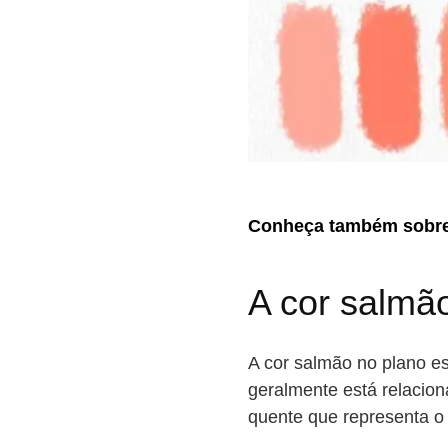
Conheça também sobr
A cor salmão
A cor salmão no plano es
geralmente está relacion
quente que representa o 