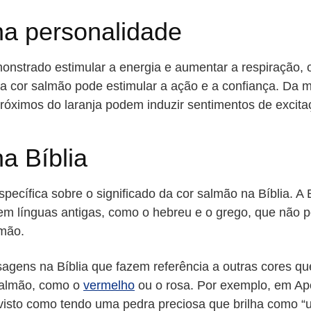
na personalidade
nstrado estimular a energia e aumentar a respiração, 
 a cor salmão pode estimular a ação e a confiança. Da 
róximos do laranja podem induzir sentimentos de excita
na Bíblia
ecífica sobre o significado da cor salmão na Bíblia. A B
o em línguas antigas, como o hebreu e o grego, que não
lmão.
sagens na Bíblia que fazem referência a outras cores q
salmão, como o
vermelho
ou o rosa. Por exemplo, em Apo
é visto como tendo uma pedra preciosa que brilha como 