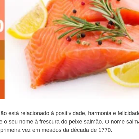
mão está relacionado à positividade, harmonia e felicida
eve o seu nome à frescura do peixe salmão. O nome salm
a primeira vez em meados da década de 1770.