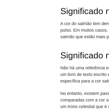
Significado 
A cor do salmão tem demo
pulso. Em muitos casos,
salmão que estão mais p
Significado 
Não há uma referência esp
um livro de texto escrit
específica para a cor sa
No entanto, existem pas
comparadas com a cor 
um trono celestial que 