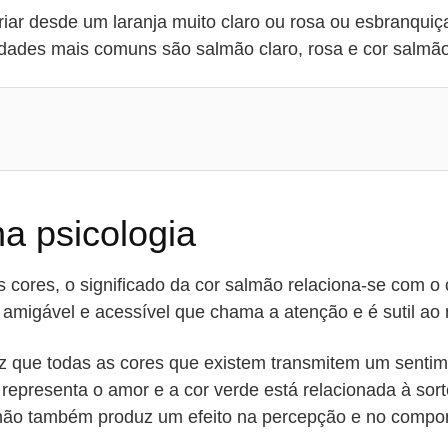
riar desde um laranja muito claro ou rosa ou esbranqui
idades mais comuns são salmão claro, rosa e cor salmã
na psicologia
 cores, o significado da cor salmão relaciona-se com o
r amigável e acessível que chama a atenção e é sutil a
diz que todas as cores que existem transmitem um senti
representa o amor e a cor verde está relacionada à sort
mão também produz um efeito na percepção e no comp