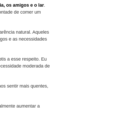
ia, os amigos e o lar
.
vontade de comer um
rência natural. Aqueles
igos e as necessidades
tis a esse respeito. Eu
necessidade moderada de
os sentir mais quentes,
almente aumentar a