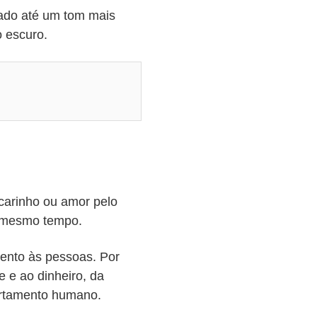
çado até um tom mais
o escuro.
 carinho ou amor pelo
o mesmo tempo.
mento às pessoas. Por
e e ao dinheiro, da
ortamento humano.