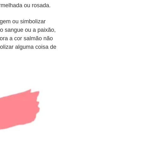
rmelhada ou rosada.
agem ou simbolizar
 o sangue ou a paixão,
ora a cor salmão não
olizar alguma coisa de