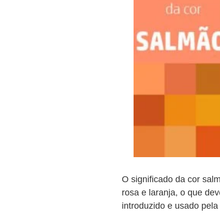
O significado da cor sal
rosa e laranja, o que d
introduzido e usado pel