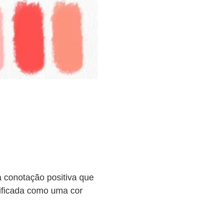
a conotação positiva que
sificada como uma cor