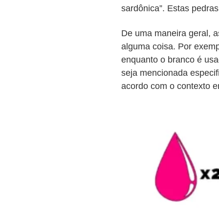
sardônica”. Estas pedra
De uma maneira geral, a
alguma coisa. Por exemp
enquanto o branco é usa
seja mencionada especifi
acordo com o contexto e