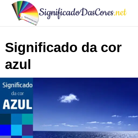
Skip
to
content
Significado da cor
azul