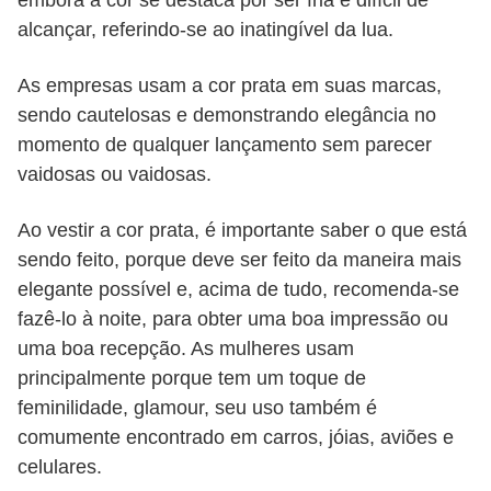
embora a cor se destaca por ser fria e difícil de
alcançar, referindo-se ao inatingível da lua.
As empresas usam a cor prata em suas marcas,
sendo cautelosas e demonstrando elegância no
momento de qualquer lançamento sem parecer
vaidosas ou vaidosas.
Ao vestir a cor prata, é importante saber o que está
sendo feito, porque deve ser feito da maneira mais
elegante possível e, acima de tudo, recomenda-se
fazê-lo à noite, para obter uma boa impressão ou
uma boa recepção. As mulheres usam
principalmente porque tem um toque de
feminilidade, glamour, seu uso também é
comumente encontrado em carros, jóias, aviões e
celulares.