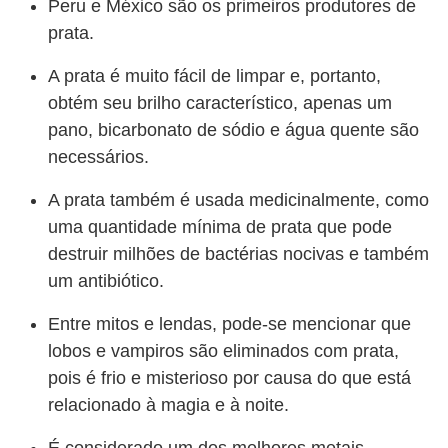
Peru e México são os primeiros produtores de
prata.
A prata é muito fácil de limpar e, portanto,
obtém seu brilho característico, apenas um
pano, bicarbonato de sódio e água quente são
necessários.
A prata também é usada medicinalmente, como
uma quantidade mínima de prata que pode
destruir milhões de bactérias nocivas e também
um antibiótico.
Entre mitos e lendas, pode-se mencionar que
lobos e vampiros são eliminados com prata,
pois é frio e misterioso por causa do que está
relacionado à magia e à noite.