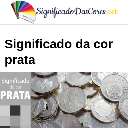
Skip
to
content
Significado da cor
prata